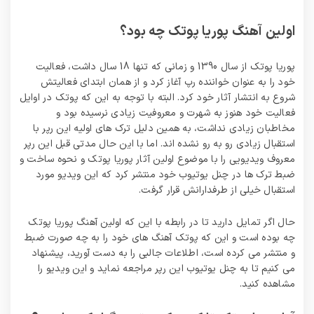
اولین آهنگ پوریا پوتک چه بود؟
پوریا پوتک از سال 1390 و زمانی که تنها 18 سال داشت، فعالیت
خود را به عنوان خواننده رپ آغاز کرد و از همان ابتدای فعالیتش
شروع به انتشار آثار خود کرد. البته با توجه به این که پوتک در اوایل
فعالیت خود هنوز به شهرت و معروفیت زیادی نرسیده بود و
مخاطبان زیادی نداشت، به همین دلیل ترک های اولیه این رپر با
استقبال زیادی رو به رو نشده اند. اما با این حال مدتی قبل این رپر
معروف ویدیویی را با موضوع اولین آثار پوریا پوتک و نحوه ساخت و
ضبط ترک ها در چنل یوتیوب خود منتشر کرد که این ویدیو مورد
استقبال خیلی از طرفدارانش قرار گرفت.
حال اگر تمایل دارید تا در رابطه با این که اولین آهنگ پوریا پوتک
چه بوده است و این که پوتک آهنگ های خود را به چه صورت ضبط
و منتشر می‌ کرده است، اطلاعات جالبی را به دست آورید، پیشنهاد
می‌ کنیم تا به چنل یوتیوب این رپر مراجعه نماید و این ویدیو را
مشاهده کنید.