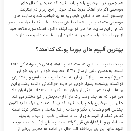
هم چنین این موضوع را هم باید افزود که علاوه بر کانال های
موسیقی اگر نام آهنگ مورد علاقه خود از این رپر را در اینترنت
جستجو کنید هم با نتایج خوبی رو به رو خواهید شد و سایت های
موسیقی متعددی برای شما نمایش خواهد یافت که با مراجعه به هر
کدام از این سایت ها، می توانید لینک دانلود آهنگ مورد علاقه خود
از پوریا پوتک را جستجو و به دانلود آن با فرمت دلخواه بپردازید.
بهترین آلبوم های پوریا پوتک کدامند؟
پوتک با توجه به این که استعداد و علاقه زیادی در خوانندگی داشته
است، به همین دلیل از سال 1390، فعالیت خود را در رپ خوانی
شروع کرده است و از آن زمان به بعد با توجه به تلاش و پشتکارش
توانسته پیشرفت بسیار خوبی در حرفه خوانندگی داشته باشد و این
روزها از او به عنوان یکی از رپران معروف و با استعداد اهل ایران یاد
می‌ شود که هر چند وقت یک بار آثار جدیدش را نیز منتشر می کند.
حال این موضوع را هم باید افزود که پوتک علاوه بر ترک تا به اکنون
چندین آلبوم هیجان انگیز و جذاب را نیز ساخته و منتشر کرده است
که هر کدام از آلبوم های او مورد استقبال خیلی از مردم به ویژه
مخاطبان و طرفدارانش قرار گرفته است و خیلی از آن ها به تعریف
آلبوم های این رپر پرداخته اند. حال در ادامه به معرفی برخی از