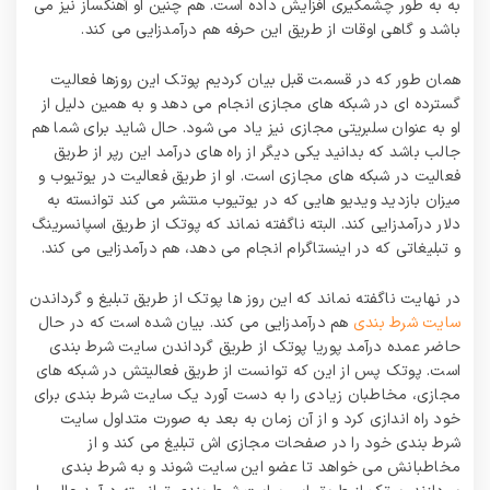
به به طور چشمگیری افزایش داده است. هم چنین او آهنگساز نیز می
باشد و گاهی اوقات از طریق این حرفه هم درآمدزایی می‌ کند.
همان طور که در قسمت قبل بیان کردیم پوتک این روزها فعالیت
گسترده ای در شبکه های مجازی انجام می دهد و به همین دلیل از
او به عنوان سلبریتی مجازی نیز یاد می‌ شود. حال شاید برای شما هم
جالب باشد که بدانید یکی دیگر از راه های درآمد این رپر از طریق
فعالیت در شبکه های مجازی است. او از طریق فعالیت در یوتیوب و
میزان بازدید ویدیو هایی که در یوتیوب منتشر می‌ کند توانسته به
دلار درآمدزایی کند. البته ناگفته نماند که پوتک از طریق اسپانسرینگ
و تبلیغاتی که در اینستاگرام انجام می دهد، هم درآمدزایی می کند.
در نهایت ناگفته نماند که این روز ها پوتک از طریق تبلیغ و گرداندن
سایت شرط بندی
هم درآمدزایی می‌ کند. بیان شده است که در حال
حاضر عمده درآمد پوریا پوتک از طریق گرداندن سایت شرط بندی
است. پوتک پس از این که توانست از طریق فعالیتش در شبکه های
مجازی، مخاطبان زیادی را به دست آورد یک سایت شرط بندی برای
خود راه اندازی کرد و از آن زمان به بعد به صورت متداول سایت
شرط بندی خود را در صفحات مجازی اش تبلیغ می کند و از
مخاطبانش می خواهد تا عضو این سایت شوند و به شرط بندی