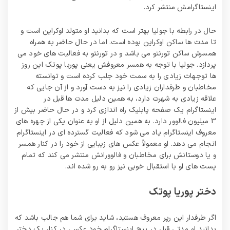
اینستاگرامش منتشر کرد.
حال در رابطه با جولیا بهتر است که بدانید او متولد اوکراین است و
تا مدت‌ ها ساکن اوکراین بوده است. اما در حال حاضر به همراه
همسرش ساکن تورنتو می باشد و در تورنتو به فعالیت های خود می
پردازد. جولیا با توجه به همسر معروفش یعنی پوریا پوتک این روز
ها توجهات زیادی را به سمت خود جلب کرده است و توانسته
مخاطبان و طرفداران زیادی را نیز به دست آورد و از آن جایی که
علاقه زیادی به شهرت دارد، به همین دلیل مدت‌ ها قبل در
اینستاگرام یک صفحه پابلیک راه اندازی کرد و در حال حاضر بیش از
3 میلیون فالوور دارد. به همین دلیل از او به عنوان یکی از چهره های
معروف اینستاگرام یاد می‌ شود که فعالیت گسترده ای در اینستاگرام
انجام می دهد. او معمولاً عکس های زیبایی از خود را در کنار همسر
و یا دوستانش برای مخاطبان و فالوورانش منتشر می کند که تمام
پست های او با استقبال خوبی نیز رو به رو شده اند.
دختر پوریا پوتک
اگر طرفدار این رپر معروف هستید، شاید برای شما هم جالب باشد که
بدانید او مدتی قبل در پیج اینستاگرام خود عکسی در کنار یک دختر