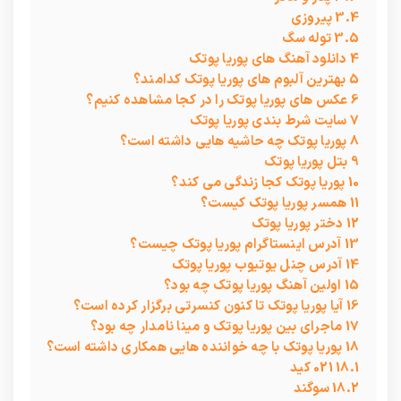
3.4
پیروزی
3.5
توله سگ
4
دانلود آهنگ های پوریا پوتک
5
بهترین آلبوم های پوریا پوتک کدامند؟
6
عکس های پوریا پوتک را در کجا مشاهده کنیم؟
7
سایت شرط بندی پوریا پوتک
8
پوریا پوتک چه حاشیه هایی داشته است؟
9
بتل پوریا پوتک
10
پوریا پوتک کجا زندگی می کند؟
11
همسر پوریا پوتک کیست؟
12
دختر پوریا پوتک
13
آدرس اینستاگرام پوریا پوتک چیست؟
14
آدرس چنل یوتیوب پوریا پوتک
15
اولین آهنگ پوریا پوتک چه بود؟
16
آیا پوریا پوتک تا کنون کنسرتی برگزار کرده است؟
17
ماجرای بین پوریا پوتک و مینا نامدار چه بود؟
18
پوریا پوتک با چه خواننده هایی همکاری داشته است؟
18.1
021 کید
18.2
سوگند