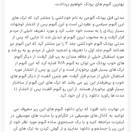
بهترین آلبوم های پوتک خواهیم پرداخت.
مدتی قبل پوتک آلبومی به نام خودکشی را منتشر کرد که ترک های
این آلبوم سیاسی و عقیدتی است و این آلبوم پس از انتشار توجهات
بسیار زیادی را به سمت خود جلب کرد و مورد تعریف خیلی از مردم
قرار گرفت و به محبوب‌ ترین آلبوم او تبدیل شد تا جایی که پس از
مدتی پوتک آلبوم خودکشی جلد 2 را نیز منتشر کرد که این آلبوم نیز
همانند آلبوم جلد اول با تعریف و تمجید خیلی از مردم رو به رو شد و
مورد استقبال خیلی از علاقه‌ مندان به رپ قرار گرفت. از دیگر آلبوم
های خوب پوتک می توان به آلبوم 8/8 اشاره کرد که این آلبوم از
ترک های بسیار قوی برخوردار است و از این رو پس از انتشار مورد
استقبال خیلی از مردم قرار گرفت. هم چنین الفبت از دیگر آلبوم های
خوب و پرطرفدار این رپر می باشد که ترک های این آلبوم از ساختار
بسیار قوی برخوردار هستند. از این رو آلبوم الفبت پس از انتشار تا
مدت ها رکورد دانلود را از آن خود کرد.
در نهایت باید افزود که برای دانلود آلبوم های این رپر معروف می
توانید به کانال های موسیقی در تلگرام و یا سایت های موسیقی در
اینترنت مراجعه کنید و با یک جستجوی ساده آلبوم مورد نظر خود از
این رپر را جستجو و دانلود نمایید و از گوش کردن به ترک های آن