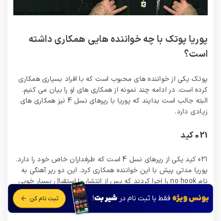
پوریا پوتک با چه خواننده هایی همکاری داشته
است؟
پوتک یکی از خواننده های محبوب است که با افراد بسیاری همکاری
کرده است. در ادامه چند نمونه از همکاری های او را بیان می کنیم.
البته جالب است بدایند که پوریا با رپرهای نسل 4 نیز همکاری های
زیادی دارد.
021 کید
021 کید یکی از رپرهای نسل 4 است که طرفداران خاص خود را دارد.
پوریا مدتی پیش با این خواننده همکاری کرد. این دو رپر آهنگی به
نام no hook را اجرا کردند که پس از انتشار با استقبال بسیار خوبی
رو به رو شد. هم اکنون این ترک در سایت های معتبر موسیقی وجود
دارد که می توانید به آن ها مراجعه نمایید و این ترانه را دانلود کنید.