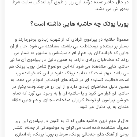
در حال حاضر عمده درآمد این رپر از طریق گردانندگان سایت‌ شرط‌
بندی اش می باشد.
پوریا پوتک چه حاشیه هایی داشته است؟
معمولاً حاشیه در پیرامون افرادی که از شهرت زیادی برخوردارند و
بسیار پر بیننده و پرمخاطب می‌ باشند، مشاهده می‌ شود. حال از آن
جایی که خوانندگان رپ هم از افراد سرشناس و مشهور به شمار می‌
روند که مخاطبان زیادی دارند، به همین دلیل در پیرامون آن ها نیز
حاشیه هایی مشاهده می شود که این موضوع شامل پوریا پوتک هم
می باشد. بهتر است که بدانید پوتک علاوه بر این که خواننده رپ
است، فعالیت گسترده ای در شبکه های اجتماعی انجام می دهد، به
همین دلیل مخاطبان زیادی دارد و از این رو هر چند وقت یکبار در
حاشیه ای قرار می‌ گیرد و یا حاشیه ای را به وجود می‌ آورد که تمام
حواشی پیرامون او توسط کاربران صفحات مجازی و هم چنین علاقه
مندان به رپ دنبال می شود.
حال از مهم ترین حاشیه هایی که تا به اکنون در پیرامون این رپر
معروف مشاهده شده است می توان به موضوعاتی از جمله: انتشار
برخی از آهنگ های جنجالی پوتک، سرطان پوریا پوتک، راه اندازی