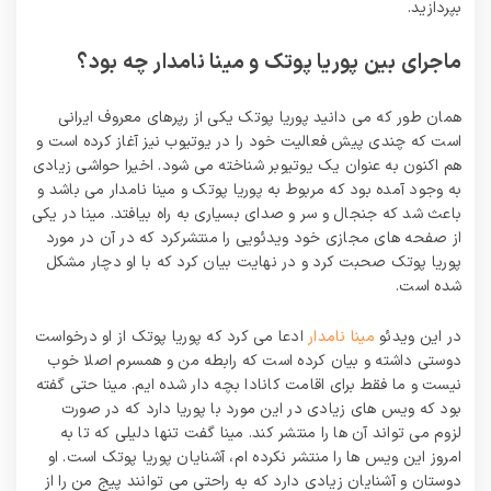
بپردازید.
ماجرای بین پوریا پوتک و مینا نامدار چه بود؟
همان طور که می دانید پوریا پوتک یکی از رپرهای معروف ایرانی
است که چندی پیش فعالیت خود را در یوتیوب نیز آغاز کرده است و
هم اکنون به عنوان یک یوتیوبر شناخته می شود. اخیرا حواشی زیادی
به وجود آمده بود که مربوط به پوریا پوتک و مینا نامدار می باشد و
باعث شد که جنجال و سر و صدای بسیاری به راه بیافتد. مینا در یکی
از صفحه های مجازی خود ویدئویی را منتشرکرد که در آن در مورد
پوریا پوتک صحبت کرد و در نهایت بیان کرد که با او دچار مشکل
شده است.
در این ویدئو
مینا نامدار
ادعا می کرد که پوریا پوتک از او درخواست
دوستی داشته و بیان کرده است که رابطه من و همسرم اصلا خوب
نیست و ما فقط برای اقامت کانادا بچه دار شده ایم. مینا حتی گفته
بود که ویس های زیادی در این مورد با پوریا دارد که در صورت
لزوم می تواند آن ها را منتشر کند. مینا گفت تنها دلیلی که تا به
امروز این ویس ها را منتشر نکرده ام، آشنایان پوریا پوتک است. او
دوستان و آشنایان زیادی دارد که به راحتی می توانند پیج من را از