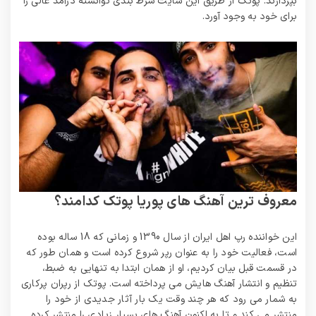
بپردازند. پوتک از طریق این سایت شرط بندی توانسته درآمد عالی را
برای خود به وجود آورد.
معروف ترین آهنگ های پوریا پوتک کدامند؟
این خواننده رپ اهل ایران از سال 1390 و زمانی که 18 ساله بوده
است، فعالیت خود را به عنوان رپر شروع کرده است و همان طور که
در قسمت قبل بیان کردیم، او از همان ابتدا به تنهایی به ضبط،
تنظیم و انتشار آهنگ هایش می پرداخته است. پوتک از رپران پرکاری
به شمار می رود که هر چند وقت یک بار آثار جدیدی از خود را
منتشر می‌ کند و تا به اکنون آهنگ های بسیار زیادی را منتشر کرده