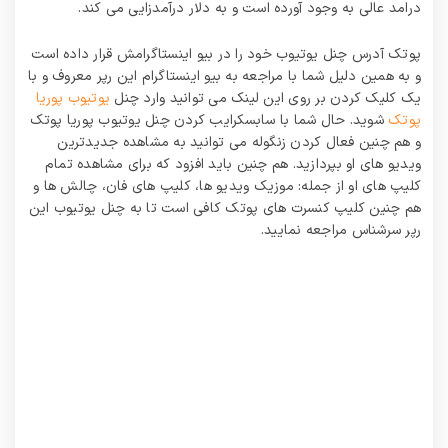
درامد عالی به وجود آورده است و به دلار درآمدزایی می کند.
پوتک آدرس چنل یوتیوب خود را در بیو اینستاگرامش قرار داده است
و به همین دلیل شما با مراجعه به بیو اینستاگرام این رپر معروف و با
یک کلیک کردن بر روی این لینک می توانید وارد چنل
یوتیوب پوریا
پوتک
شوید. حال شما با سابسکرایب کردن چنل یوتیوب پوریا پوتک
و هم چنین فعال کردن زنگوله می توانید به مشاهده جدیدترین
ویدیو های او بپردازید. هم چنین باید افزود که برای مشاهده تمام
کلیپ های او از جمله: موزیک ویدیو ها، کلیپ های فان، چالش ها و
هم چنین کلیپ کنسرت های پوتک کافی است تا به چنل یوتیوب این
رپر سرشناس مراجعه نمایید.