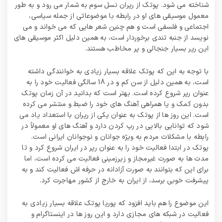
شناخته می شود. پوتک از رپران نسل سوم به شمار می رود و به طور
معمول موسیقی های او در رابطه با موضوعاتی از جمله سیاسی،
اجتماعی و فلسفی است و هم چنین شعر هایی که می خواند و می
نویسد از جنبه تندی برخوردار است، به همین دلیل اکثر موسیقی های
این رپر بسیار جنجالی و پر مخاطب هستند.
با توجه به این که پوتک علاقه بسیار زیادی به خوانندگی داشته
است، به همین دلیل از سن کم و در 18 سالگی فعالیت خود را به
عنوان رپر شروع کرده است. بهتر است که بدانید در آن زمان پوتک
بدون کمک و یا همراهی آهنگ های خود را ضبط و منتشر می‌ کرده
است. این روز ها از پوتک به عنوان یکی از رپران با استعداد یاد می
شود که توانایی بالایی در رپ کردن دارد و آهنگ های او معمولاً در
رابطه با مشکلات مردم به ویژه جوانان و نوجوانان ایرانی است.
پوتک در ابتدا فعالیت خود را به عنوان رپر در ایران شروع کرد و تا
مدت‌ ها به صورت غیرمجاز و زیرزمینی فعالیت می کرده است، اما
برای این که بتوانند به صورت آزادانه در حرفه‌ اش فعالیت کند و به
پیشرفت خوبی برسد، از ایران به خارج از کشور مهاجرت کرد.
این موضوع را هم باید افزود که پوریا پوتک علاقه بسیار زیادی به
فعالیت در شبکه های مجازی دارد و این روز ها در اینستاگرام و