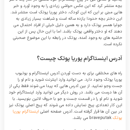
بچه منتشر کرد که این عکس حواشی زیادی را به وجود آورد و خبر
هایی مبنی بر این که این کودک، دختر پوریا پوتک است منتشر شد.
این دختر بچه حدودا یازده ساله است و شباهت بسیار زیادی به
جولیا همسر پوتک دارد و به همین دلیل خیلی از افراد احتمال می
دهند که او دختر واقعی پوتک باشد. اما با این حال پس از این
حاشیه های به وجود آمده، پوتک در رابطه با این موضوع صحبتی
نکرده است.
آدرس اینستاگرام پوریا پوتک چیست؟
راه های مختلفی برای به دست آوردن آدرس اینستاگرام و یوتیوب
پوریا پوتک وجود دارد. می توانید وارد اینترنت شوید و نام او را
جست وجو نمایید. از بین آدرس هایی که پیدا می شوند فقط یکی از
آن ها درست می باشد. در روش دیگر می توانید وارد اینستاگرام خود
شوید و نام او را در قسمت جست و جو با حروف لاتین بنویسید. با
این کار تعدادی پیج نمایش داده می شوند که پیج اصلی پوتک نیز
در بین آن ها قرار گرفته است. آدرس صفحه اصلی
اینستاگرام پوریا
پوتک
braveputak می باشد.