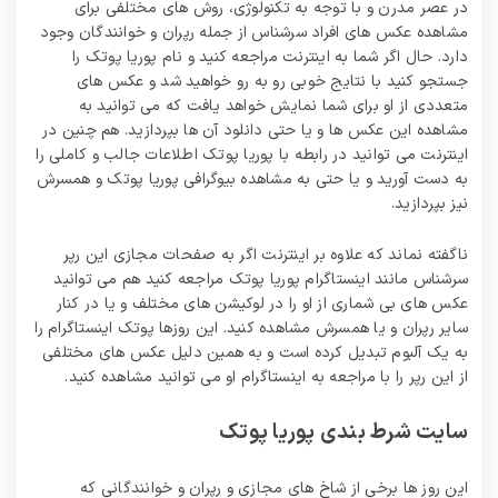
میلیون تومان
در عصر مدرن و با توجه به تکنولوژی، روش های مختلفی برای
مشاهده عکس های افراد سرشناس از جمله رپران و خوانندگان وجود
دارد. حال اگر شما به اینترنت مراجعه کنید و نام پوریا پوتک را
جستجو کنید با نتایج خوبی رو به رو خواهید شد و عکس های
متعددی از او برای شما نمایش خواهد یافت که می توانید به
مشاهده این عکس ها و یا حتی دانلود آن ها بپردازید. هم چنین در
اینترنت می توانید در رابطه با پوریا پوتک اطلاعات جالب و کاملی را
به دست آورید و یا حتی به مشاهده بیوگرافی پوریا پوتک و همسرش
نیز بپردازید.
ناگفته نماند که علاوه بر اینترنت اگر به صفحات مجازی این رپر
سرشناس مانند اینستاگرام پوریا پوتک مراجعه کنید هم می توانید
عکس های بی شماری از او را در لوکیشن های مختلف و یا در کنار
سایر رپران و یا همسرش مشاهده کنید. این روزها پوتک اینستاگرام را
به یک آلبوم تبدیل کرده است و به همین دلیل عکس های مختلفی
از این رپر را با مراجعه به اینستاگرام او می توانید مشاهده کنید.
سایت شرط بندی پوریا پوتک
این روز ها برخی از شاخ های مجازی و رپران و خوانندگانی که