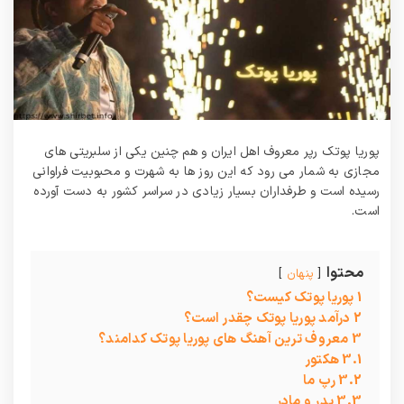
پوریا پوتک رپر معروف اهل ایران و هم چنین یکی از سلبریتی های
مجازی به شمار می‌ رود که این روز ها به شهرت و محبوبیت فراوانی
رسیده است و طرفداران بسیار زیادی در سراسر کشور به دست آورده
است.
محتوا
پنهان
1
پوریا پوتک کیست؟
2
درآمد پوریا پوتک چقدر است؟
3
معروف ترین آهنگ های پوریا پوتک کدامند؟
3.1
هکتور
3.2
رپ ما
3.3
پدر و مادر