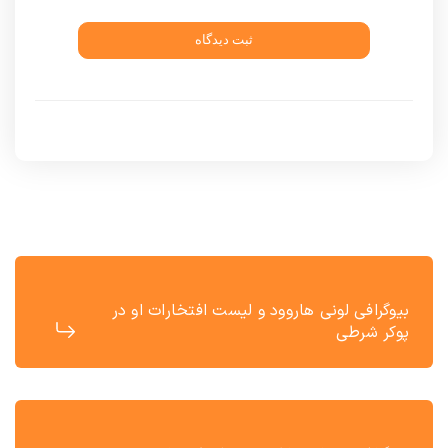
ثبت دیدگاه
بیوگرافی لونی هاروود و لیست افتخارات او در
پوکر شرطی