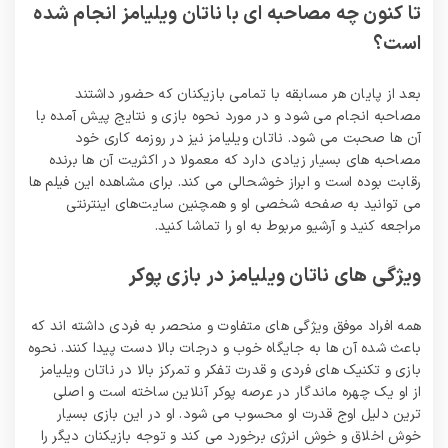
تا کنون چه مصاحبه ای با ناتان ویلیامز انجام شده
است؟
بعد از پایان هر مسابقه با تمامی بازیکنان که حضور داشتند
مصاحبه انجام می شود و در مورد نحوه بازی و نتایج پیش آمده با
آن ها صحبت می شود. ناتان ویلیامز نیز در روزمه کاری خود
مصاحبه های بسیار زیادی دارد که معمولا در اکثریت آن ها برنده
رقابت بوده است و ابراز خوشحالی می کند. برای مشاهده این فیلم ها
می توانید به صفحه شخصی او و همچنین سایت‌های اینترنتی
مراجعه کنید و آرشیو مربوط به او را تماشا کنید.
ویژگی های ناتان ویلیامز در بازی پوکر
همه افراد موفق ویژگی های متفاوت و منحصر به فردی داشته اند که
باعث شده آن ها به جایگاه خوب و درجات بالا دست پیدا کنند. نحوه
بازی و تکنیک های فردی و قدرت تفکر و تمرکز بالا در ناتان ویلیامز
از او يک چهره ماندگار در عرصه پوکر آنلاین ساخته است و اصلی
ترین دلیل اوج قدرت او محسوب می شود. او در این بازی بسیار
خوش اخلاق و خوش انرژی برخورد می کند و توجه بازیکنان دیگر را