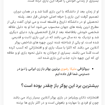
بسیاری از زندگی خودش را صرف این بازی کرده است.
او از زمان بعد از دانشگاه با این بازی آشنا شد و در همان دوران
تصمیم گرفت این بازی را حرفه اصلی خودش قرار دهد. رشته
تحصیلی او در دانشگاه تاریخ و فلسفه است و می توان گفت یکی از
مطرح ترین رشته های جهان محسوب می شود اما او به دلیل علاقه
شخصی خودش بلافاصله بعد از فارغ التحصیلی وارد دنیای دیگری
شد و نزدیک به ده سال می باشد که در این بازی ثابت و قدیمی
شده است. او یکی از شناخته شده ترین چهره های شاخص پوکر
آنلاین می باشد که اکثرا با سبک بازی او و افتخاراتی که کسب کرده
است آشنا می باشند. بسیاری از جوانان به دلیل نحوه بازی او و علاقه
ای که این چهره دارد جذب این بازی شده اند.
بیوگرافی
ملیکا رضوی
برترین پوکر باز زن ایرانی را نیز در
دسترس شما قرار داده ایم
بیشترین برد این پوکر باز چقدر بوده است؟
افتخارات ناتان ویلیامز در بازی پوکر آنلاین بسیار زیاد می باشد
چون او فردی با مهارت و باهوش است و در اکثر بازی ها برنده