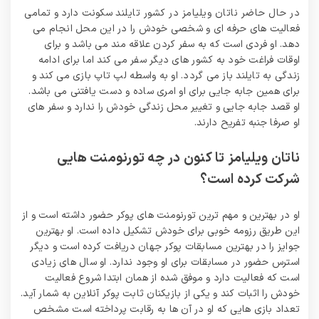
در حال حاضر ناتان ویلیامز در کشور تایلند سکونت دارد و تمامی
فعالیت های حرفه ای و شخصی خودش را در این محل انجام می
دهد. او فردی است که به سفر کردن علاقه مند می باشد و برای
اوقات فراغت خود به کشور های دیگر سفر می کند اما برای ادامه
زندگی به تایلند باز می گردد. او به واسطه لپ تاپ بازی می کند و
برای همین جابه جایی برای او امری ساده و دست یافتنی می باشد.
او قصد جابه جایی و تغییر محل زندگی خودش را ندارد و سفر های
او صرفا جنبه تفریح دارند.
ناتان ویلیامز تا کنون در چه تورنومنت هایی
شرکت کرده است؟
او در بهترین و مهم ترین تورنومنت های پوکر حضور داشته است و از
این طریق رزومه خوبی برای خودش تشکیل داده است. او بهترین
جوایز را در بهترین مسابقات پوکر جهان دریافت کرده است و دیگر
استرس حضور در مسابقات برای او وجود ندارد. او سال های زیادی
است که فعالیت دارد و موفق شده از همان ابتدا شروع فعالیت
خودش را اثبات کند و یکی از بازیکنان ثابت پوکر آنلاین به شمار آید.
تعداد بازی هایی که او در آن ها به رقابت پرداخته است مشخص