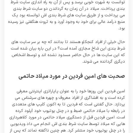
توانست به شهرت خوبی برسد و پس از آن به راه‌ اندازی سایت شرط‌
بندی پرداخت. میلاد در آن زمان به گرداندن دو سایت شرط بندی
می‌ پرداخت و از طریق سایت های شرط بندی‌ اش توانسته بود یک
منبع درآمد عالی برای خود به وجود آورد و به ثروت هنگفتی نیز رسیده
بود.
حال خیلی از افراد کنجکاو هستند تا بدانند که چه بر سر سایت‌ های
شرط‌ بندی این شاخ مجازی آمده است؟ در این باره بیان شده است
که این سایت‌ ها در حال حاضر مسدود نشده‌ اند و توسط اشخاص
دیگری گردانده می شوند.
صحبت های امین فردین در مورد میلاد حاتمی
امین فردین این روزها خود را به عنوان پاپاراتزی اینترنتی معرفی
کرده است و به افشاگری از افراد معروف و چهره‌ های سرشناس می‌
پردازد. حال گفتنی است که فردین تا به اکنون کلیپ‌ های متعددی
در رابطه با میلاد حاتمی ضبط و در چنل یوتیوب خود آپلود کرده
است. امین فردین قبل از دستگیری میلاد حاتمی در مورد کلاهبرداری‌
هایی که میلاد توسط سایت شرط بندی اش انجام می‌ داد ویدیویی
را در چنل یوتیوب خود منتشر کرد. هم چنین ناگفته نماند که پس از