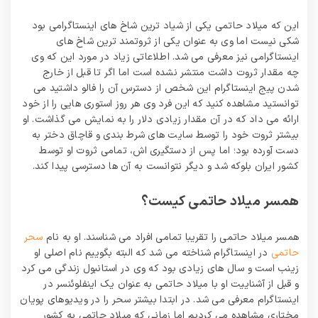
این که میلاد حاتمی یکی از شیاد ترین شاخ های اینستاگرامی بود
شکی نیست اما وی به عنوان یکی از ثروتمند ترین شاخ های
اینستاگرامی نیز معرفی می شد. اطلاعاتی زیاد در مورد این که وی
چه مقدار ثروت داشت منتشر نشده است اما اگر تا قبل از خارج
شدن پیج اینستاگرام این شخص از دسترس آن را فالو داشتید می
توانستید مشاهده کنید که این فرد وی هر روز استوری هایی را از خود
ارائه می داد که در آن مقدار زیادی دلار را به نمایش می گذاشت. او
بیشتر ثروت خود را توسط سایت های شرط بندی و قاچاق دختر به
دست آورده بود؛ اما پس از دستگیری اش، تمامی ثروت او توسط
کشور ایران بلوکه شد و دیگر نتوانست به آن ها دسترسی پیدا کند.
همسر میلاد حاتمی کیست؟
همسر میلاد حاتمی را تقریبا تمامی افراد می شناسند. او به نام
سحر
حاتمی
در اینستاگرام شناخته می شد که البته بگوییم نام اصلی او
زینب است و سال های زیادی بود که وی در استانبول زندگی می کرد
و قبل از آشناییت او با میلاد حاتمی به عنوان یک اینفلوئنسر در
اینستاگرام معرفی می شد. در ابتدا بیشتر سحر را در ویدیوهای پویان
مختاری مشاهده می کردیم اما زمانی که میلاد حاتمی به کشور