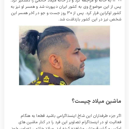
1399 به خانه او مراجعه کرد و در خانه میلاد حاتمی را دستگیر کرد.
میلیون تومان
پس از این موضوع وی به کشور ایران دیپورت شد و همسر او نیز به
کشور اوکراین فرار کرد. پس از 30 روز جست و جو در آخر همسر این
شخص نیز در این کشور بازداشت شد.
ماشین میلاد چیست؟
اگر جزء طرفداران این شاخ اینستاگرامی باشید قطعا به هنگام
فعالیت او در اینستاگرام تصاویر این فرد را در کنار ماشین های
لوکس و گران قیمتش مشاهده کرده اید. میلاد حاتمی تصاویر خود