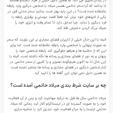
در زندان سپری می‌ کند. به همین دلیل خیلی از افراد کنجکاو هستند
تا بدانند که آیا سحر حاتمی همسر میلاد با شخص دیگری وارد رابطه
عاشقانه شده است؟ در این باره بهتر است بدانید سحر مدتی قبل در
یکی از لایوهای خود بیان کرد فعلاً قصد دوستی و برقراری رابطه با
فرد دیگری را ندارد. چرا تمایل دارد تا تمام وقت و انرژی خود را
صرف بزرگ کردن دخترش طلا کند.
البته با این حال خیلی از کاربران فضای مجازی بر این باورند که سحر
به صورت پنهانی با شخصی وارد رابطه عاشقانه شده است. اما برای
این که از حاشیه‌ ها و هیاهو جلوگیری کند رابطه شخصی خود را
پنهان و به دور از فضای مجازی و رسانه‌ ها نگه داشته است. البته با
این حال تا به اکنون هیچگونه تصویر و یا کلیپی از سحر حاتمی در
کنار شخص دیگری در فضای مجازی و رسانه‌ ها منتشر نشده است.
به همین دلیل نمی‌ توان این گفته ها را تایید کرد.
چه بر سایت شرط بندی میلاد حاتمی آمده است؟
میلاد حاتمی سال‌ ها قبل به ترکیه مهاجرت کرد و پس از آن فعالیت
خود را به صورت گسترده ای در اینستاگرام آغاز کرد. زمانی که میلاد
حاتمی اینستا را به مرکز فعالیت خود تبدیل کرد با حاشیه سازی