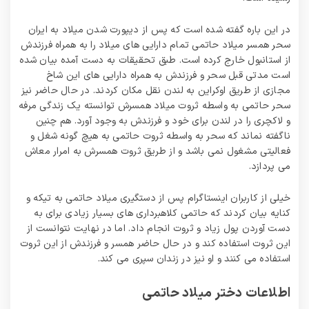
در این باره گفته شده است که پس از دیپورت شدن میلاد به ایران
سحر همسر میلاد حاتمی تمام دارایی‌ های میلاد را به همراه فرزندش
از استانبول خارج کرده است. طبق تحقیقات به دست آمده بیان شده
است مدتی قبل سحر و فرزندش به همراه دارایی‌ های این شاخ
مجازی از طریق اوکراین به لندن نقل مکان کردند. در حال حاضر نیز
سحر حاتمی به واسطه ثروت میلاد همسرش توانسته یک زندگی مرفه
و لاکچری را در لندن برای خود و فرزندش به وجود آورد. هم چنین
ناگفته نماند که سحر به واسطه ثروت حاتمی به هیچ گونه شغل و
فعالیتی مشغول نمی‌ باشد و از طریق ثروت همسرش به امرار معاش
می‌ پردازد.
خیلی از کاربران اینستاگرام پس از دستگیری میلاد حاتمی به تیکه و
کنایه بیان کردند که حاتمی کلاهبرداری‌ های بسیار زیادی برای به
دست آوردن پول زیاد و ثروت انجام داد. اما در نهایت نتوانست از
این ثروت استفاده کند و در حال حاضر همسر و فرزندش از این ثروت
استفاده می‌ کنند و او نیز در زندان سپری می‌ کند.
اطلاعات دختر میلاد حاتمی