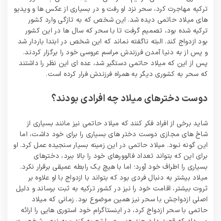
ترکیه مهاجرت کرد، سحر نزد او رفت و در بسیاری از عکس ها و ویدیو
های میلاد حاتمی دیده شد. این شخص که به تازگی وارد کشور
ترکیه شده بود، تصمیم گرفت تا با سحر که سال ها در این کشور
بود ازدواج کند. البته ناگفته نماند که این شخص در ابتدا باردار شد
و پس از به دنیا آمدن فرزندش مراسم عروسی خود را برگزار کردند.
پس از این که میلاد حاتمی دستگیر شد، عده ای این نظر را داشتند
که سحر به کشوری دیگر به همراه فرزندش فرار کرده است.
دوست دخترهای میلاد چه افرادی بودند؟
شاید برخی از افراد فکر کنند که میلاد حاتمی نیز مانند بسیاری از
شاخ های مجازی دوست دختر های بسیاری را برای خود داشت، اما
این گونه نبود. میلاد حاتمی در این زمینه بسیار سنجیده عمل کرد. او
برای این که بتواند تعداد فالوورهای خود را بالا ببرد، دخترهای
بسیاری را اطراف خود آورد؛ اما با هیچ یک رابطه عمیقی برقرار نکرد.
میلاد بیشتر به دنبال فردی بود که بتواند با ازدواج با او علاوه بر
ثروت بیشتر، اقامت خود را نیز در کشور ترکیه به ثبت برساند و دلیل
اصلی ازدواجش با سحر نیز همین موضوع بود. زمانی که میلاد
حاتمی با سحر ازدواج کرد، در اینستاگرام خود استوری هایی را ارائه