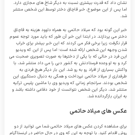
نشان داد که قدرت بیشتری نسبت به دیگر شاخ های مجازی دارد.
اما پس از این موضوع، خبر قاچاق دختر توسط این شخص منتشر
شد.
خبر این گونه بود که میلاد حاتمی به همراه داوود هزینه به قاچاق
دختر می پردازند. در ابتدا این خبر آن طور که باید مورد توجه عموم
قرار نگرفت زیرا برخی فکر می کردند که این خبر بیشتر برای خراب
شدن وجهه این شخص ارائه شده است؛ اما پس از این که ویدیو
این فرد در حالی که با یکی از دخترها به صورت تصویری صحبت می
کرد و به او وعده فرستادنش به کشور دبی را می داد منتشر شد، با
واکنش بسیاری از افراد رو به رو شد. این بار دیگر هیچ فردی به
طرفداری از میلاد حاتمی نپرداخت و همگی به دنبال دستگیری این
شخص بودند. سرانجام زمانی که ویدیو وی با ماشین پلیس ترکیه
منتشر شد، دیگر این شخص نتوانست از خود دفاعی داشته باشد و
به ایران بازگردانده شد.
عکس های میلاد حاتمی
برای مشاهده کردن عکس های میلاد حاتمی شما می توانید از دو
روش اقدام کنید. با توجه به این که وی در حال حاضر در اینستاگرام