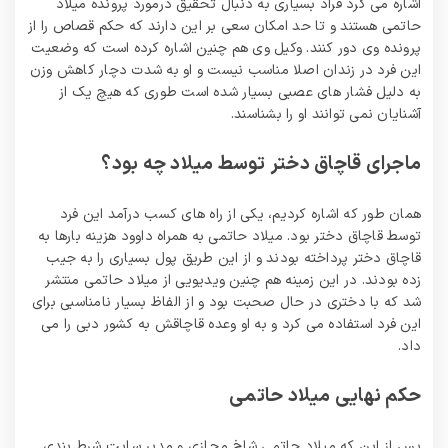
اشاره می کرد فراد بسیاری به دنبال تحقیق درمورد پرونده میلاد
حاتمی هستند و تا حد امکان سعی بر این دارند که حکم قصاص را از
پرونده وی دور کنند. وکیل وی هم چنین اشاره کرده است که وضعیت
این فرد در زندان اصلا مناسب نیست و او به شدت دچار کاهش وزن
به دلیل فشار های عصبی بسیار شده است طوری که هیچ یک از
آشنایان نمی توانند او را بشناسند.
ماجرای قاچاق دختر توسط میلاد چه بود؟
همان طور که اشاره کردیم، یکی از راه های کسب درآمد این فرد
توسط قاچاق دختر بود. میلاد حاتمی به همراه داوود هزینه بارها به
قاچاق دختر پرداخته بودند و از این طریق پول بسیاری را به جیب
زده بودند. در این زمینه هم چنین ویدیویی از میلاد حاتمی منتشر
شد که با دختری در حال صحبت بود و از الفاظ بسیار نامناسبی برای
این فرد استفاده می کرد و به او وعده قاچاقش به کشور دبی را می
داد.
حکم نهایی میلاد حاتمی
پس از این که میلاد حاتمی شاخ مجازی و مدیر سایت شرط‌ بندی