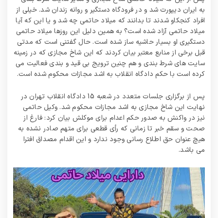
به ایران دیپورت شد و در فرودگاه دستگیر و روانه زندان شد. خیلی از
افراد کنجکاو شدند تا بدانند که میلاد حاتمی چه شد و یا این که آیا
میلاد حاتمی آزاد شده است؟ به همین دلیل این روزها میلاد حاتمی
دستگیری او بسیار حاشیه ساز شده است. حال گفتنی است که مدتی
قبل برخی از منابع معتبر بیان کردند که این شاخ‌ مجازی که در زمینه
سایت‌ های شرط‌ بندی و هم چنین ترویج بی قید و بندی فعالیت می‌
کرده است با حکم دادگاه انقلاب به اشد مجازات محکوم شده است.
پس از برگزاری جلسات متعدد در شعبه 15 دادگاه انقلاب تهران در
نهایت این شاخ مجازی به اشد مجازات محکوم شد. وکیل حاتمی
نیز در واکنش به صدور حکم اعدام برای موکلش بیان کرد: فارغ از
صحت و سقم خبر تا زمانی که رأی قطعی برای متهم صادر نشده به
هیچ عنوان حق اطلاع رسانی وجود ندارد و این اقدام مصداق‌ افترا
می باشد.