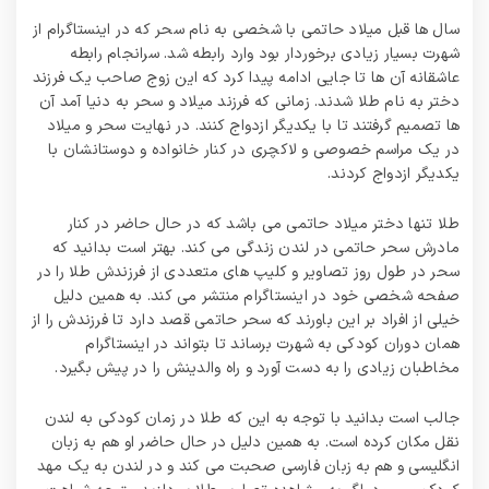
سال‌ ها قبل میلاد حاتمی با شخصی به نام سحر که در اینستاگرام از
شهرت بسیار زیادی برخوردار بود وارد رابطه شد. سرانجام رابطه
عاشقانه آن ها تا جایی ادامه پیدا کرد که این زوج صاحب یک فرزند
دختر به نام طلا شدند. زمانی که فرزند میلاد و سحر به دنیا آمد آن
ها تصمیم گرفتند تا با یکدیگر ازدواج کنند. در نهایت سحر و میلاد
در یک مراسم خصوصی و لاکچری در کنار خانواده و دوستانشان با
یکدیگر ازدواج کردند.
طلا تنها دختر میلاد حاتمی می‌ باشد که در حال حاضر در کنار
مادرش سحر حاتمی در لندن زندگی می‌ کند. بهتر است بدانید که
سحر در طول روز تصاویر و کلیپ‌ های متعددی از فرزندش طلا را در
صفحه شخصی خود در اینستاگرام منتشر می‌ کند. به همین دلیل
خیلی از افراد بر این باورند که سحر حاتمی قصد دارد تا فرزندش را از
همان دوران کودکی به شهرت برساند تا بتواند در اینستاگرام
مخاطبان زیادی را به دست آورد و راه والدینش را در پیش بگیرد.
جالب است بدانید با توجه به این که طلا در زمان کودکی به لندن
نقل مکان کرده است. به همین دلیل در حال حاضر او هم به زبان
انگلیسی و هم به زبان فارسی صحبت می‌ کند و در لندن به یک مهد