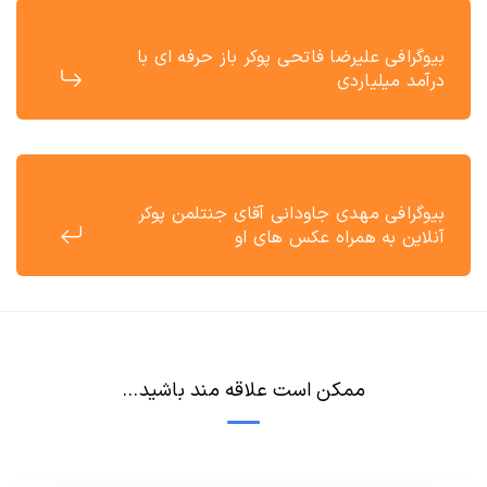
بیوگرافی علیرضا فاتحی پوکر باز حرفه ای با
درآمد میلیاردی
بیوگرافی مهدی جاودانی آقای جنتلمن پوکر
آنلاین به همراه عکس های او
ممکن است علاقه مند باشید...