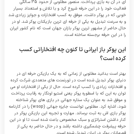
ای در آن به بازی پرداخت. منصور مطلوبی از حدود 35 سالگی
فعالیت خود را در این حرفه شروع کرد و با تلاش و استعداد بسیار
خوبی که در پوکر داشت، موفق به کسب افتخارات و جوایز زیادی شد
و به سرعت تبدیل به یکی از حرفه ای ترین بازیکنان پوکر شد. او در
حال حاضر از مشهور ترین پوکر بازان جهان است که نام کشور ایران
را در این حرفه برجسته ساخته است.
این پوکر باز ایرانی تا کنون چه افتخاراتی کسب
کرده است؟
بهتر است بدانید مطلوبی از زمانی که به یک بازیکن حرفه ای در
دنیای پوکر تبدیل شده است در تورنمنت های متعددی شرکت کرده
و افتخارات زیادی را کسب کرده است. حال از یکی از افتخارات او می
توان به این که با اسطوره پوکر یعنی استیو اونگار به رقابت پرداخت
و موفق شد به عنوان یک ستاره جهانی در بازی های پوکر شناخته
شود، اشاره کرد. مطلوبی توانست جایزه جهانی (wsop) را در کارنامه
پوکر بازی اش به ثبت برساند. مهارت و تجربه این بازیکن پوکر در
کنار داشتن استراتژی و سبک مخصوص باعث شده است تا او در این
حرفه پیشرفت چشمگیری داشته باشد و در حال حاضر به یکی از
قهرمانان پوکر در ایران تبدیل شده است.