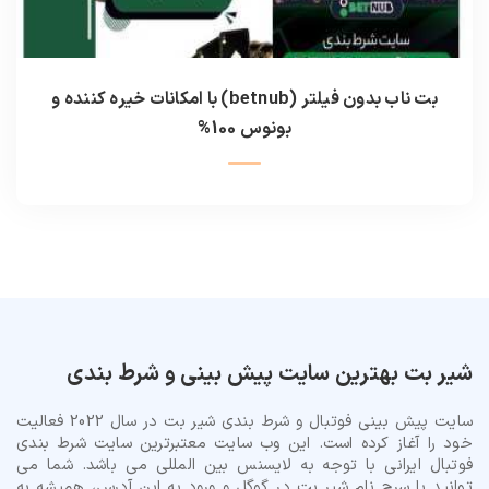
بت ناب بدون فیلتر (betnub) با امکانات خیره کننده و
بونوس 100%
شیر بت بهترین سایت پیش بینی و شرط بندی
سایت پیش بینی فوتبال و شرط بندی شیر بت در سال 2022 فعالیت
خود را آغاز کرده است. این وب سایت معتبرترین سایت شرط بندی
فوتبال ایرانی با توجه به لایسنس بین المللی می باشد. شما می
توانید با سرچ نام شیر بت در گوگل و ورود به این آدرس، همیشه به