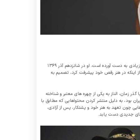
الناز قاسمی، یکی از استعدادهای جوان دنیای رقص ایران است. او که از روزهای نوجوانی خود با آهنگ‌ های متنوع می‌ رقصد، طرفداران زیادی به دست آورده است. او در شانزدهم آذر ۱۳۶۹
 از اینکه در هنر رقص خود پیشرفت کرد، تصمیم به
 زمان، الناز به یکی از چهره‌ های معتبر و شناخته‌
های اینستاگرامی تبدیل شد. اما یکی از چالش‌ هایی که الناز قاسمی با آن روبه‌ رو شد، دستگیری او در سال ۱۳۹۶ در ایران بود، به دلیل منتشر کردن محتواهایی که مطابق با
یی چون تعهد به هنر خود و پشتکار، پس از آزادی،
 های جدیدی دست یابد.