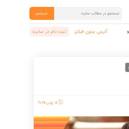
جستجو
آدرس بدون فیلتر:
ثبت نام در سایت
و
5 ژوئن 2025