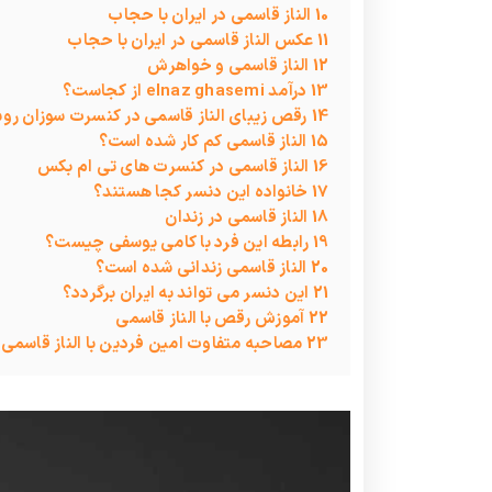
10
الناز قاسمی در ایران با حجاب
11
عکس الناز قاسمی در ایران با حجاب
12
الناز قاسمی و خواهرش
13
درآمد elnaz ghasemi از کجاست؟
14
رقص زیبای الناز قاسمی در کنسرت سوزان رو
15
الناز قاسمی کم کار شده است؟
16
الناز قاسمی در کنسرت های تی ام بکس
17
خانواده این دنسر کجا هستند؟
18
الناز قاسمی در زندان
19
رابطه این فرد با کامی یوسفی چیست؟
20
الناز قاسمی زندانی شده است؟
21
این دنسر می تواند به ایران برگردد؟
22
آموزش رقص با الناز قاسمی
23
مصاحبه متفاوت امین فردین با الناز قاسمی