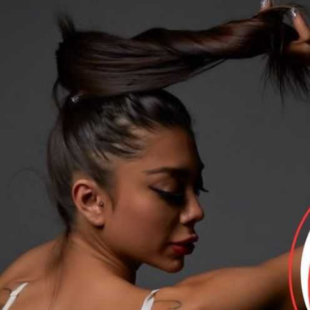
بونس 100% قطعی برای ثبت نام کاربران جدید تا 1 میلیون