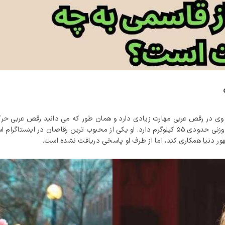
. وی در رقص عربی مهارت زیادی دارد و همان طور که می دانید رقص عربی حر
محسوب می شود. قد الناز تقریبا ۱۶۷ سانتی متر است و وزنی حدودی ۵۵ کیلوگرم دارد. او یکی از محبوب
ر دنیا همکاری کند، اما از طرف او پاسخی دریافت نشده است.