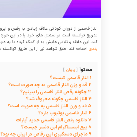
الناز قاسمی از دوران کودکی علاقه زیادی به رقص و ایروب
تدریج توانسته است توانمندی‌ های خود را در این حوزه 
کند. این علاقه و تلاش‌ هایش به او کمک کرده تا به ع
بندی
احداث کند؛ طبق شواهد نیز از این طریق توانسته 
محتوا
پنهان
1
الناز قاسمی کیست؟
2
قد و وزن الناز قاسمی به چه صورت است؟
3
چگونه رقص الناز قاسمی را ببینیم؟
4
الناز قاسمی چگونه معروف شد؟
5
قد و وزن الناز قاسمی به چه صورت است؟
6
الناز قاسمی یوتیوب دارد؟
7
دانلود رقص الناز قاسمی جدید آپارات
8
پیج اینستاگرام این دنسر چیست؟
9
ماجرای دستگیری این رقاص در ایران چه بود؟